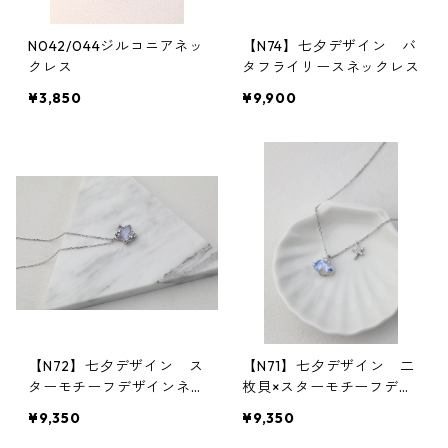
N042/044ジルコニアネッ
【N74】七夕デザイン バ
クレス
タフライリースネックレス
¥3,850
¥9,900
【N72】七夕デザイン ス
【N71】七夕デザイン 二
ターモチーフデザインネッ
枚貝×スターモチーフデザ
クレス
インネックレス
¥9,350
¥9,350