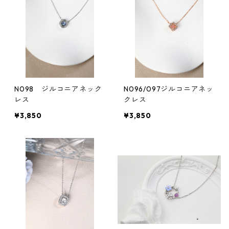
N098 ジルコニアネック
N096/097ジルコニアネッ
レス
クレス
¥3,850
¥3,850