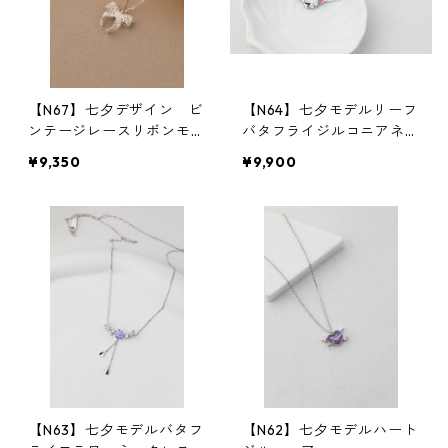
【N67】七夕デザイン ビ
【N64】七夕モデルリーフ
ンテージレースリボンモチ
バタフライジルコニアネッ
ーフネックレス
クレス
¥9,350
¥9,900
【N63】七夕モデルバタフ
【N62】七夕モデルハート