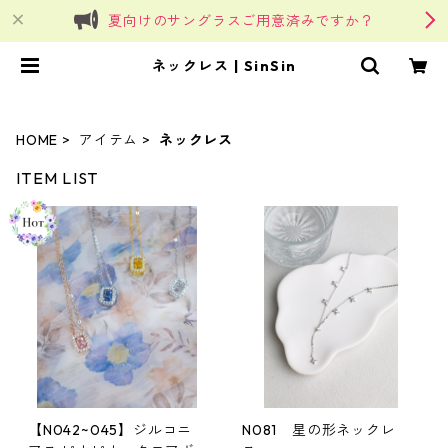
夏向けのサングラスご用意済みですか？
ネックレス | SinSin
HOME
アイテム
ネックレス
ITEM LIST
【N042~045】ジルコニ
N081 星の形ネックレ