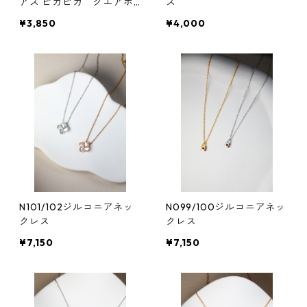
アス ピカピカ クエアボ
ス
ックスネックレス（4colo
¥3,850
¥4,000
rs)*SinSin
N101/102ジルコニアネッ
N099/100ジルコニアネッ
クレス
クレス
¥7,150
¥7,150