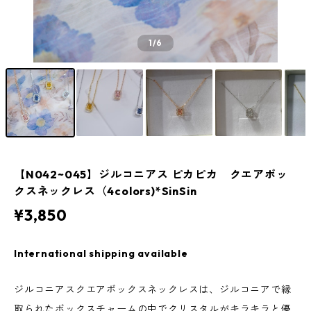
1
/6
【N042~045】ジルコニアス ピカピカ クエアボッ
クスネックレス（4colors)*SinSin
¥3,850
International shipping available
ジルコニアスクエアボックスネックレスは、ジルコニアで縁
取られたボックスチャームの中でクリスタルがキラキラと優