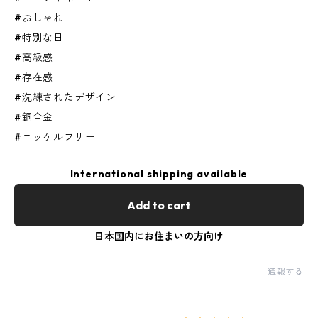
#おしゃれ
#特別な日
#高級感
#存在感
#洗練されたデザイン
#銅合金
#ニッケルフリー
International shipping available
Add to cart
日本国内にお住まいの方向け
通報する