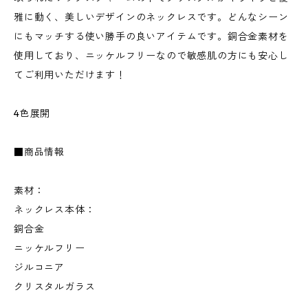
雅に動く、美しいデザインのネックレスです。どんなシーン
にもマッチする使い勝手の良いアイテムです。銅合金素材を
使用しており、ニッケルフリーなので敏感肌の方にも安心し
てご利用いただけます！
4色展開
■商品情報
素材：
ネックレス本体：
銅合金
ニッケルフリー
ジルコニア
クリスタルガラス