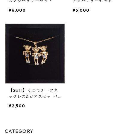
スアクセサリーセット
アクセサリーセット
¥6,000
¥5,000
【SET1】くまモチーフネ
ックレス&ピアスセット**
SinSin*
¥2,500
CATEGORY