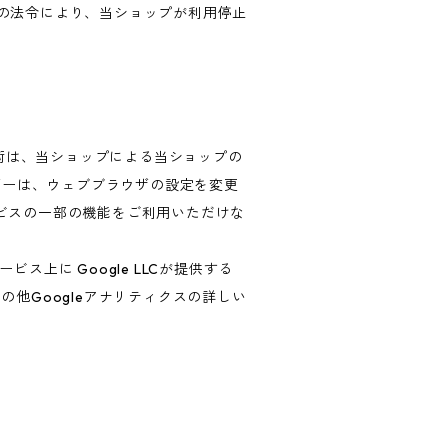
の法令により、当ショップが利用停止
技術は、当ショップによる当ショップの
ザーは、ウェブブラウザの設定を変更
ービスの一部の機能をご利用いただけな
上に Google LLCが提供する
の他Googleアナリティクスの詳しい