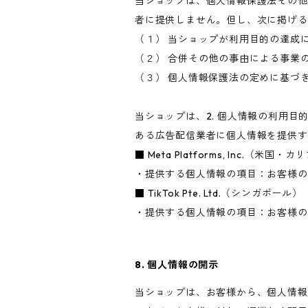
当ショップは、個人情報保護法その他
者に提供しません。但し、次に掲げる
（１） 当ショップが利用目的の達成
（２） 合併その他の事由による事業
（３） 個人情報保護法の定めに基づ
当ショップは、2. 個人情報の利用
ある広告配信業者に個人情報を提供す
■ Meta Platforms, Inc.（米国
・提供する個人情報の項目：お客様の
■ TikTok Pte. Ltd.（シンガポール）
・提供する個人情報の項目：お客様の
8. 個人情報の開示
当ショップは、お客様から、個人情報