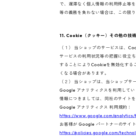
で、遅滞なく個人情報の利用停止等を
等の義務を負わない場合は、この限り
11. Cookie（クッキー）その他の技
（１） 当ショップのサービスは、C
サービスの利用状況等の把握に役立ち
することによりCookieを無効化す
くなる場合があります。
（２） 当ショップは、当ショップサー
Google アナリティクスを利用して
情報につきましては、同社のサイトを
Google アナリティクス 利用規約：
https://www.google.com/analytics/
お客様が Google パートナーのサイ
https://policies.google.com/techno