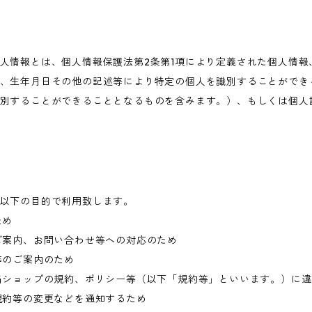
人情報とは、個人情報保護法第2条第1項により定義された個人情報
、生年月日その他の記述等により特定の個人を識別することができ
別することができることとなるものを含みます。）、もしくは個人
以下の目的で利用致します。
ため
ご案内、お問い合わせ等への対応のため
等のご案内のため
当ショップの規約、ポリシー等（以下「規約等」といいます。）に
規約等の変更などを通知するため