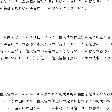
を行います（当該個人情報が存在しないときにはその旨を通知いた
の義務を負わない場合は、この限りではありません。
が真実でないという理由によって、個人情報保護法の定めに基づき
た場合には、お客様ご本人からのご請求であることを確認の上で、
結果に基づき、個人情報の内容の訂正等を行い、その旨をお客様に
を通知いたします。）。但し、個人情報保護法その他の法令により
個人情報が、あらかじめ公表された利用目的の範囲を超えて取り扱
るという理由により、個人情報保護法の定めに基づきその利用の停
、そのご請求に理由があることが判明した場合には、お客様ご本人