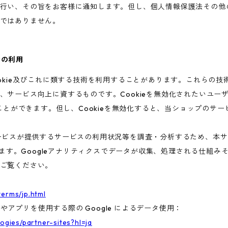
行い、その旨をお客様に通知します。但し、個人情報保護法その他
ではありません。
術の利用
ookie及びこれに類する技術を利用することがあります。これらの
、サービス向上に資するものです。Cookieを無効化されたいユー
ることができます。但し、Cookieを無効化すると、当ショップのサ
ビスが提供するサービスの利用状況等を調査・分析するため、本サービス
います。Googleアナリティクスでデータが収集、処理される仕組みそ
ご覧ください。
terms/jp.html
トやアプリを使用する際の Google によるデータ使用：
logies/partner-sites?hl=ja