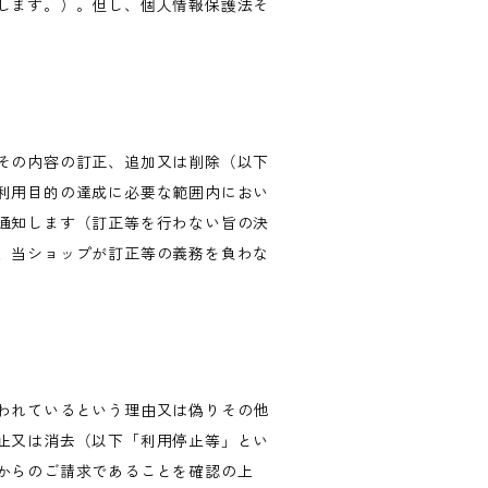
します。）。但し、個人情報保護法そ
その内容の訂正、追加又は削除（以下
利用目的の達成に必要な範囲内におい
通知します（訂正等を行わない旨の決
、当ショップが訂正等の義務を負わな
われているという理由又は偽りその他
止又は消去（以下「利用停止等」とい
からのご請求であることを確認の上