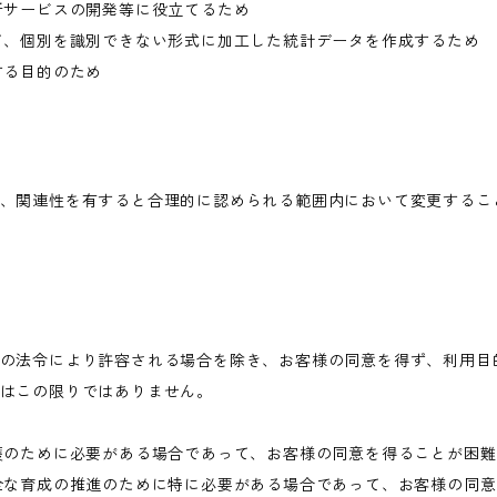
新サービスの開発等に役立てるため
て、個別を識別できない形式に加工した統計データを作成するため
する目的のため
、関連性を有すると合理的に認められる範囲内において変更するこ
の法令により許容される場合を除き、お客様の同意を得ず、利用目
はこの限りではありません。
護のために必要がある場合であって、お客様の同意を得ることが困
全な育成の推進のために特に必要がある場合であって、お客様の同