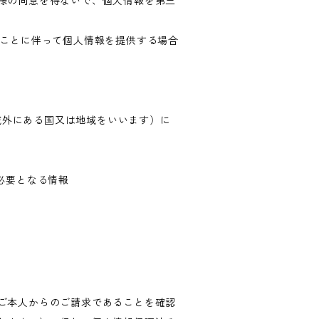
様の同意を得ないで、個人情報を第三
ることに伴って個人情報を提供する場合
の域外にある国又は地域をいいます）に
必要となる情報
ご本人からのご請求であることを確認