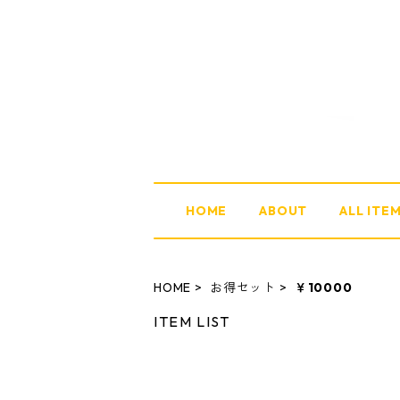
HOME
ABOUT
ALL ITE
HOME
お得セット
￥10000
ITEM LIST