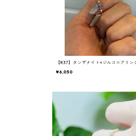
【R37】タンザナイト×ジルコニアリン
¥6,050