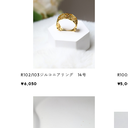
R102/103ジルコニアリング 14号
R10
¥6,050
¥5,