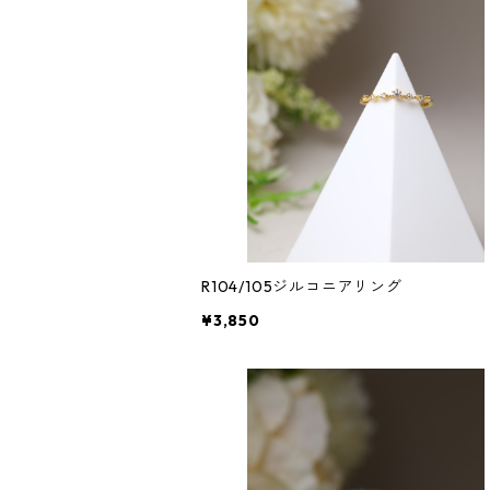
R104/105ジルコニアリング
¥3,850