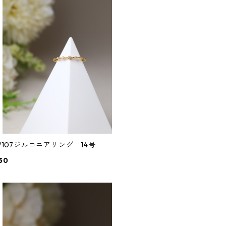
6/107ジルコニアリング 14号
50