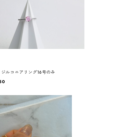
R055 ジルコニアリング16号のみ
50