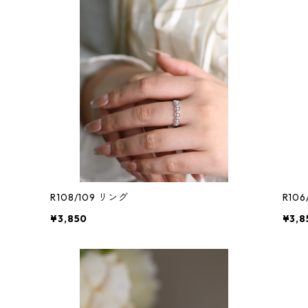
R108/109 リング
R10
¥3,850
¥3,8