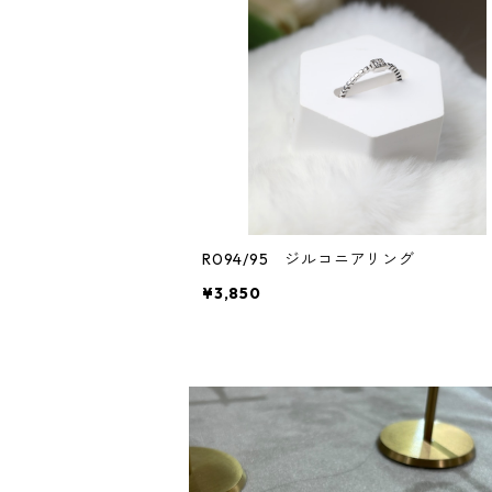
R094/95 ジルコニアリング
¥3,850