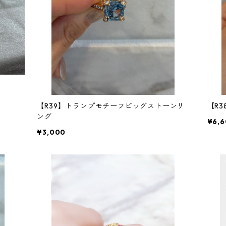
【R39】トランプモチーフビッグストーンリ
【R
ング
¥6,
¥3,000