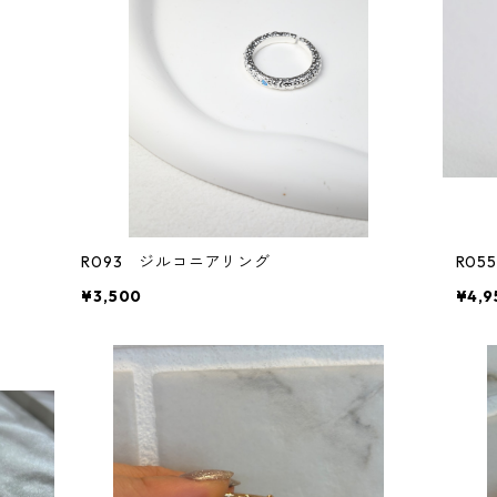
R093 ジルコニアリング
¥3,500
¥4,9