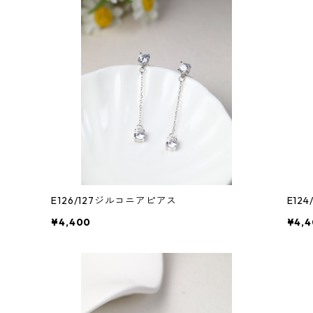
E126/127ジルコニアピアス
E12
¥4,400
¥4,