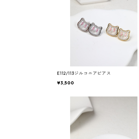
E112/113ジルコニアピアス
¥3,500