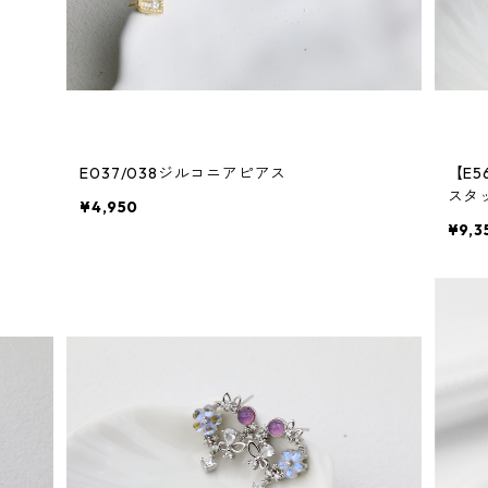
E037/038ジルコニアピアス
【E
スタ
¥4,950
¥9,3