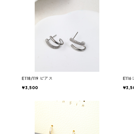
E118/119 ピアス
E11
¥3,500
¥3,5