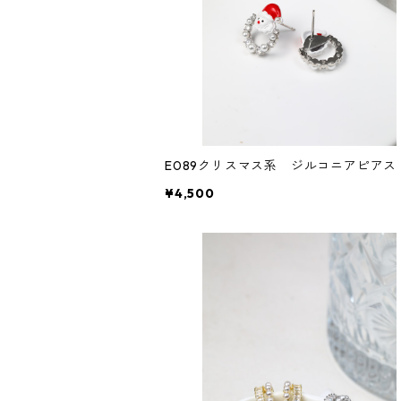
E089クリスマス系 ジルコニアピアス
¥4,500