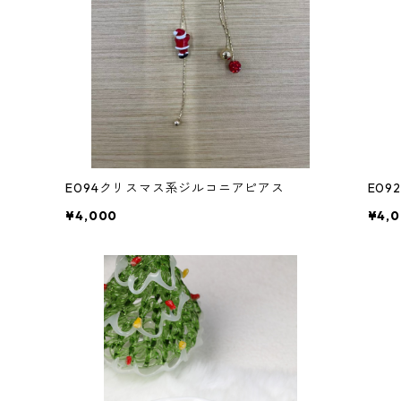
E094クリスマス系ジルコニアピアス
E0
¥4,000
¥4,