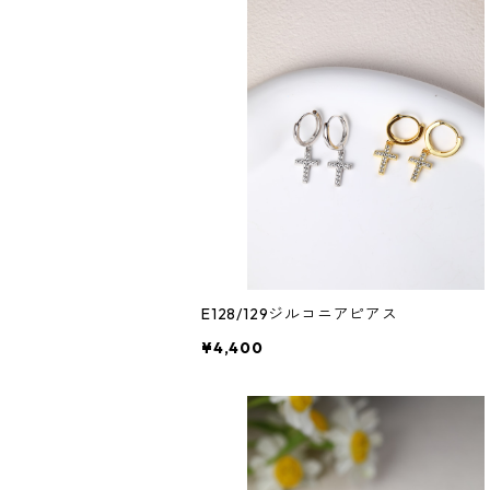
E128/129ジルコニアピアス
¥4,400