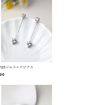
4/125ジルコニアピアス
400