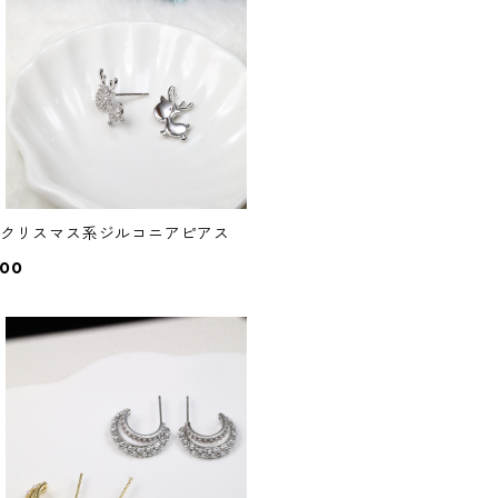
92クリスマス系ジルコニアピアス
000