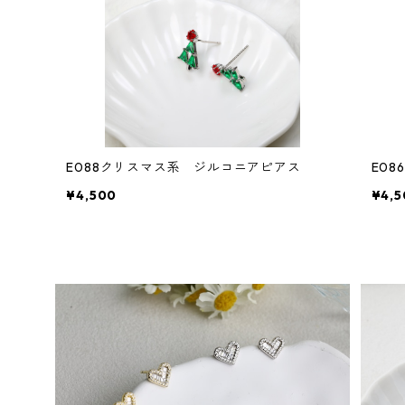
E088クリスマス系 ジルコニアピアス
E08
¥4,500
¥4,5