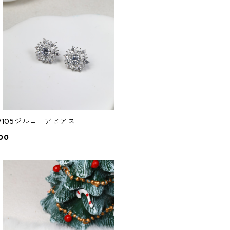
4/105ジルコニアピアス
00