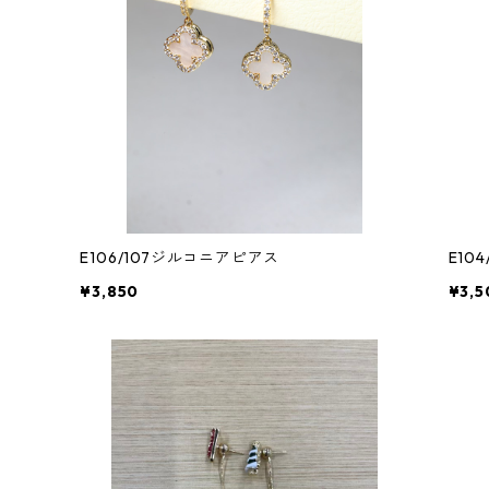
E106/107ジルコニアピアス
E10
¥3,850
¥3,5