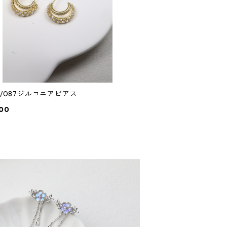
6/087ジルコニアピアス
00