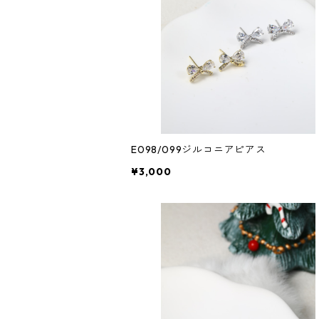
E098/099ジルコニアピアス
¥3,000