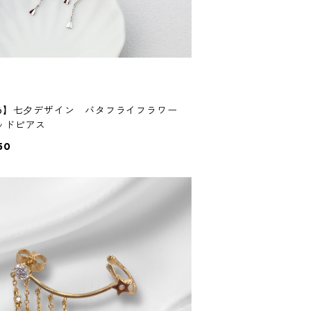
56】七夕デザイン バタフライフラワー
ッドピアス
50