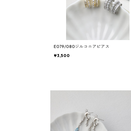
E079/080ジルコニアピアス
¥3,500