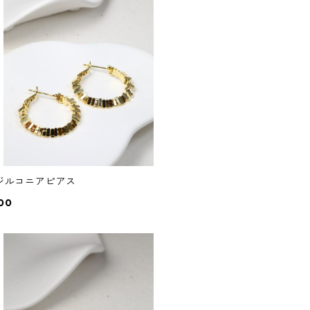
6ジルコニアピアス
00