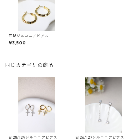
E116ジルコニアピアス
¥3,500
同じカテゴリの商品
E128/129ジルコニアピアス
E126/127ジルコニアピアス