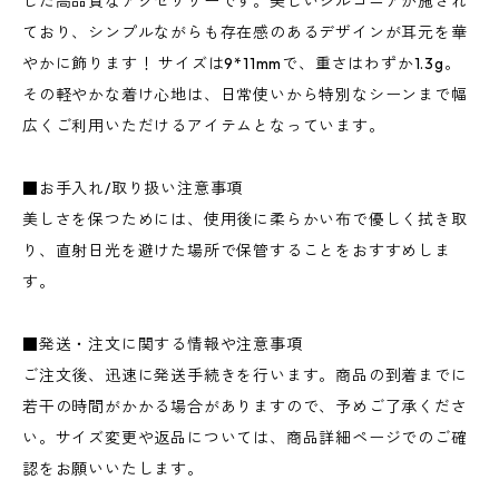
した高品質なアクセサリーです。美しいジルコニアが施され
ており、シンプルながらも存在感のあるデザインが耳元を華
やかに飾ります！ サイズは9*11mmで、重さはわずか1.3g。
その軽やかな着け心地は、日常使いから特別なシーンまで幅
広くご利用いただけるアイテムとなっています。
■お手入れ/取り扱い注意事項
美しさを保つためには、使用後に柔らかい布で優しく拭き取
り、直射日光を避けた場所で保管することをおすすめしま
す。
■発送・注文に関する情報や注意事項
ご注文後、迅速に発送手続きを行います。商品の到着までに
若干の時間がかかる場合がありますので、予めご了承くださ
い。サイズ変更や返品については、商品詳細ページでのご確
認をお願いいたします。