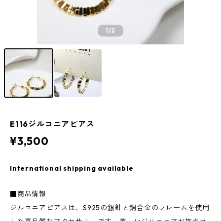
1
/2
E116ジルコニアピアス
¥3,500
International shipping available
■商品情報
ジルコニアピアスは、S925の銀針と銅合金のフレームを使用