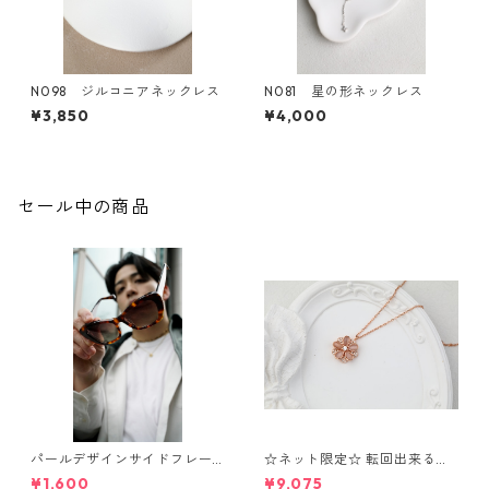
N098 ジルコニアネックレス
N081 星の形ネックレス
¥3,850
¥4,000
セール中の商品
パールデザインサイドフレー
☆ネット限定☆ 転回出来る
ムサングラス（Brown）** Sin
花 ネックレス⁺ブレスレッ
¥1,600
¥9,075