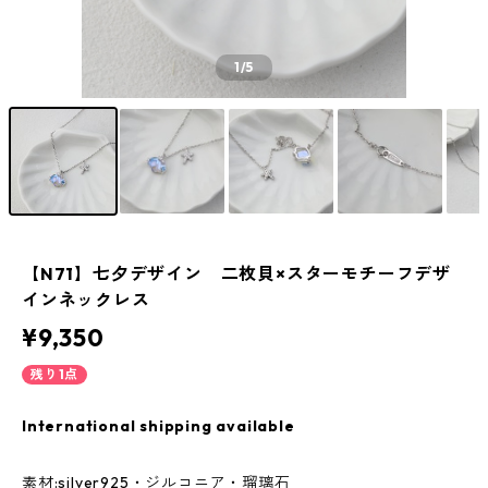
1
/5
【N71】七夕デザイン 二枚貝×スターモチーフデザ
インネックレス
¥9,350
残り1点
International shipping available
素材:silver925・ジルコニア・瑠璃石