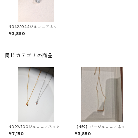
N042/044ジルコニアネック
レス
¥3,850
同じカテゴリの商品
N099/100ジルコニアネック
【N59】バージルコニアネック
レス
レス
¥7,150
¥3,850