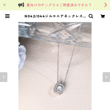
夏向けのサングラスご用意済みですか？
N042/044ジルコニアネックレス |
SinSin