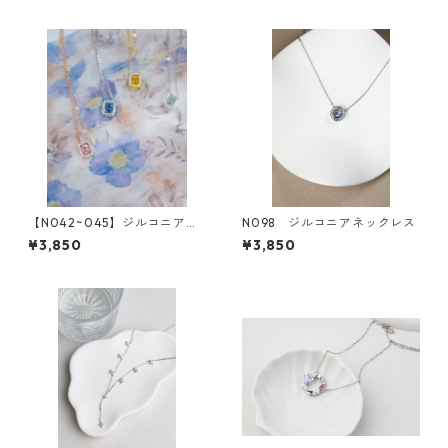
【N042~045】ジルコニアス
N098 ジルコニアネックレス
ピカピカ クエアボックスネ
¥3,850
¥3,850
ックレス（4colors)*SinSin