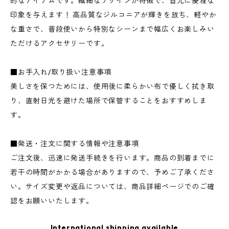
的なアイテムです。繊細なデザインが特徴で、首元に優雅な
印象を与えます！ 高品質なジルコニアが輝きを放ち、軽やか
な重さで、普段使いから特別なシーンまで幅広くお楽しみい
ただけるアクセサリーです。
■お手入れ/取り扱い注意事項
美しさを保つためには、使用後に柔らかい布で優しく拭き取
り、直射日光を避けた場所で保管することをおすすめしま
す。
■発送・注文に関する情報や注意事項
ご注文後、迅速に発送手続きを行います。商品の到着までに
若干の時間がかかる場合がありますので、予めご了承くださ
い。サイズ変更や返品については、商品詳細ページでのご確
認をお願いいたします。
International shipping available