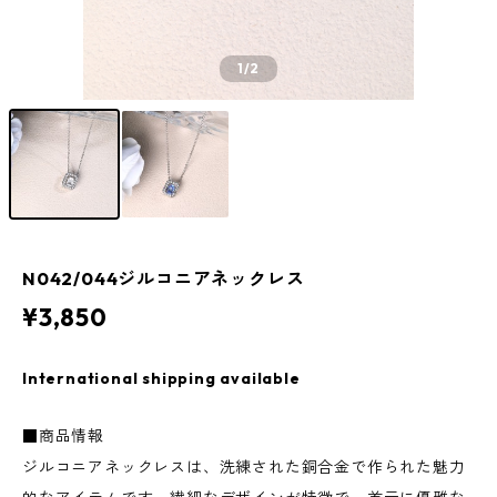
1
/2
N042/044ジルコニアネックレス
¥3,850
International shipping available
■商品情報
ジルコニアネックレスは、洗練された銅合金で作られた魅力