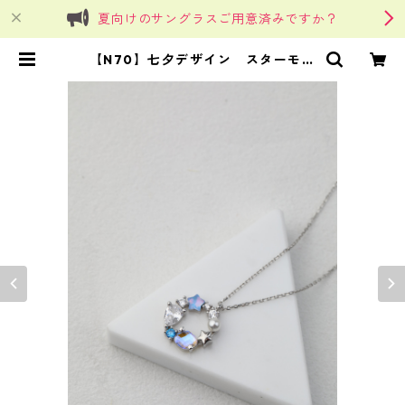
夏向けのサングラスご用意済みですか？
【N70】七夕デザイン スターモチ
ーフリースデザインネックレス | Si
nSin