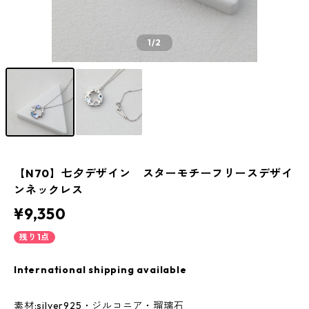
1
/2
【N70】七夕デザイン スターモチーフリースデザイ
ンネックレス
¥9,350
残り1点
International shipping available
素材:silver925・ジルコニア・瑠璃石