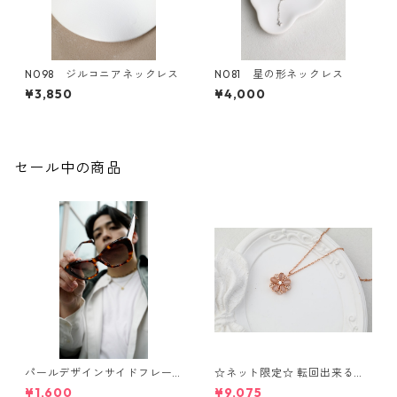
N098 ジルコニアネックレス
N081 星の形ネックレス
¥3,850
¥4,000
セール中の商品
パールデザインサイドフレー
☆ネット限定☆ 転回出来る
ムサングラス（Brown）** Sin
花 ネックレス⁺ブレスレッ
¥1,600
¥9,075