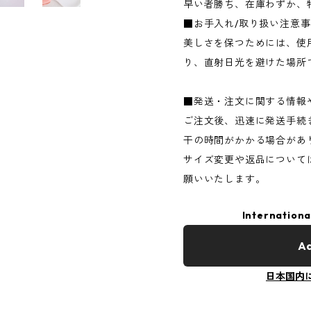
早い者勝ち、在庫わずか、
■お手入れ/取り扱い注意
美しさを保つためには、使
り、直射日光を避けた場所
■発送・注文に関する情報
ご注文後、迅速に発送手続
干の時間がかかる場合があ
サイズ変更や返品について
願いいたします。
Internationa
Ad
日本国内