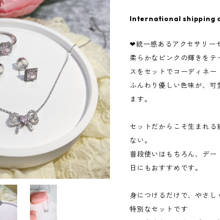
International shipping 
❤統一感あるアクセサリー
柔らかなピンクの輝きをテ
スをセットでコーディネー
ふんわり優しい色味が、可
ます。
セットだからこそ生まれる
ない。
普段使いはもちろん、デー
日にもおすすめです。
身につけるだけで、やさし
特別なセットです