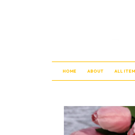
HOME
ABOUT
ALL ITE