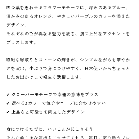
四つ葉を思わせるフラワーモチーフに、深みのあるブルー、
温かみのあるオレンジ、やさしいパープルのカラーを添えた
デザイン。
それぞれの色が異なる魅力を放ち、腕に上品なアクセントを
プラスします。
繊細な縁取りとストーンの輝きが、シンプルながらも華やか
さを演出。小ぶりで身につけやすく、日常使いからちょっと
したお出かけまで幅広く活躍します。
✔ クローバーモチーフで幸運の意味をプラス
✔ 選べる3カラーで気分やコーデに合わせやすい
✔ 上品さと可愛さを両立したデザイン
身につけるたびに、いいことが起こりそう
そんな前向きな気持ちにさせてくれる、毎日に寄り添うブレ