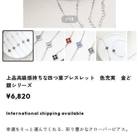
1
/13
上品高級感持ちな四つ葉ブレスレット 色充実 金ど
銀シリーズ
¥6,820
International shipping available
幸運をそっと運んでくれる、彩り豊かなクローバーピアス。