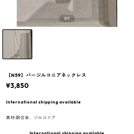
1
/1
【N59】バージルコニアネックレス
¥3,850
International shipping available
素材:銅合金、ジルコニア
International shipping available