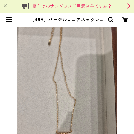
夏向けのサングラスご用意済みですか？
【N59】バージルコニアネックレス
| SinSin