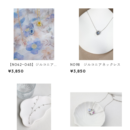
【N042~045】ジルコニアス
N098 ジルコニアネックレス
ピカピカ クエアボックスネ
¥3,850
¥3,850
ックレス（4colors)*SinSin