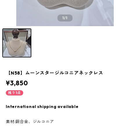
1
/1
【N58】ムーンスタージルコニアネックレス
¥3,850
残り1点
International shipping available
素材:銅合金、ジルコニア