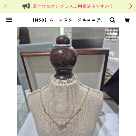
夏向けのサングラスご用意済みですか？
【N58】ムーンスタージルコニアネ
ックレス | SinSin