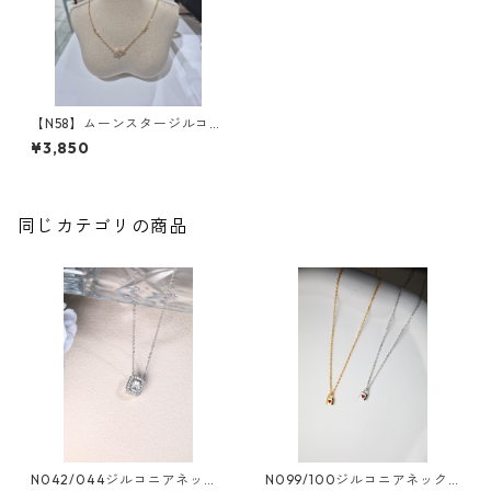
【N58】ムーンスタージルコニ
アネックレス
¥3,850
同じカテゴリの商品
N042/044ジルコニアネック
N099/100ジルコニアネック