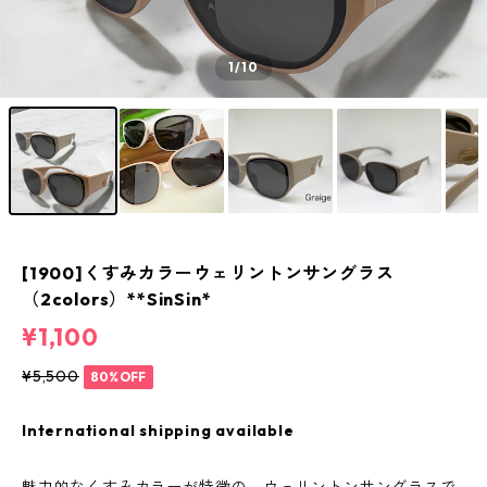
1
/10
[1900]くすみカラーウェリントンサングラス
（2colors）**SinSin*
¥1,100
¥5,500
80%OFF
International shipping available