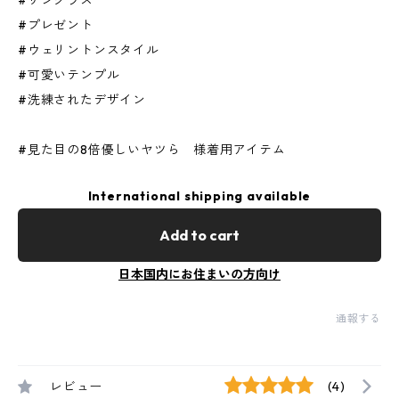
#サングラス
#プレゼント
#ウェリントンスタイル
#可愛いテンプル
#洗練されたデザイン
#見た目の8倍優しいヤツら 様着用アイテム
International shipping available
Add to cart
日本国内にお住まいの方向け
通報する
レビュー
(4)