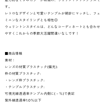
魅力的なくすみカラーが特徴の、ウェリントンサングラスで
す。
レトロなデザインと可愛いテンプルが絶妙にマッチし、フェ
ミニンなスタイリングとも相性◎
ウェリントンスタイルは、どんなコーディネートとも合わせ
やすくこれからの季節大活躍間違いなしです！
■商品情報
素材：
レンズの材質プラスチック(偏光):
枠の材質プラスチック:
・レンズ枠プラスチック:
・テンプルプラスチック:
可視光線透過率テンプル内側に(－％)で表記
紫外線透過率1.0％以下